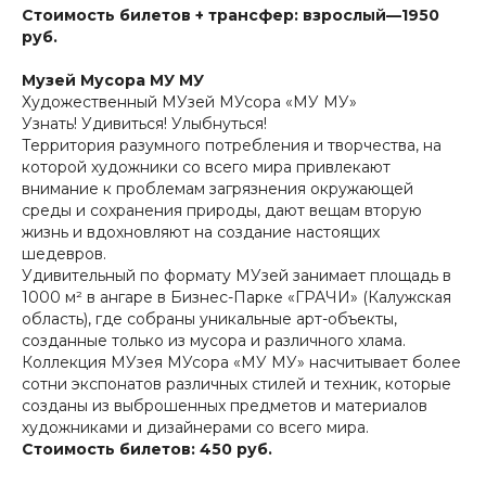
Стоимость билетов + трансфер:
взрослый—1950
руб.
Музей Мусора МУ МУ
Художественный МУзей МУсора «МУ МУ»
Узнать! Удивиться! Улыбнуться!
Территория разумного потребления и творчества, на
которой художники со всего мира привлекают
внимание к проблемам загрязнения окружающей
среды и сохранения природы, дают вещам вторую
жизнь и вдохновляют на создание настоящих
шедевров.
Удивительный по формату МУзей занимает площадь в
1000 м² в ангаре в Бизнес-Парке «ГРАЧИ» (Калужская
область), где собраны уникальные арт-объекты,
созданные только из мусора и различного хлама.
Коллекция МУзея МУсора «МУ МУ» насчитывает более
сотни экспонатов различных стилей и техник, которые
созданы из выброшенных предметов и материалов
художниками и дизайнерами со всего мира.
Стоимость билетов: 450 руб.