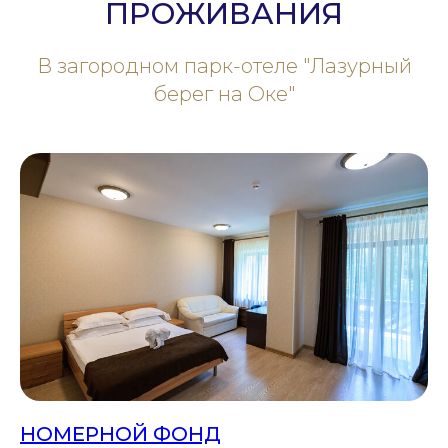
ПРОЖИВАНИЯ
В загородном парк-отеле "Лазурный
берег на Оке"
НОМЕРНОЙ ФОНД