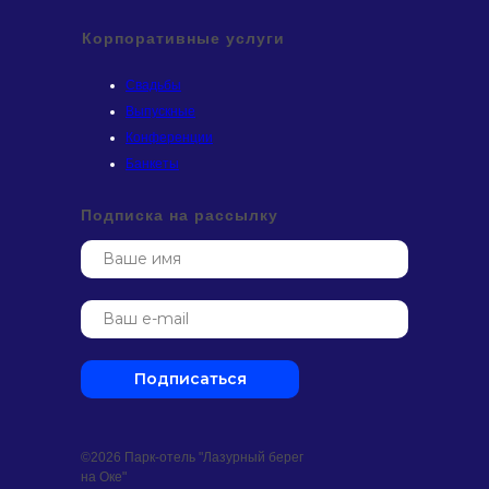
Корпоративные услуги
Свадьбы
Выпускные
Конференции
Банкеты
Подписка на рассылку
Подписаться
©2026 Парк-отель "Лазурный берег
на Оке"