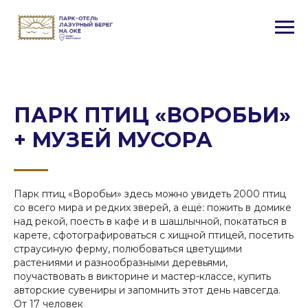
ПАРК ПТИЦ «ВОРОБЬИ»
+ МУЗЕЙ МУСОРА
Парк птиц «Воробьи» здесь можно увидеть 2000 птиц
со всего мира и редких зверей, а ещё: пожить в домике
над рекой, поесть в кафе и в шашлычной, покататься в
карете, сфотографироваться с хищной птицей, посетить
страусиную ферму, полюбоваться цветущими
растениями и разнообразными деревьями,
поучаствовать в викторине и мастер-классе, купить
авторские сувениры и запомнить этот день навсегда.
От 17 человек