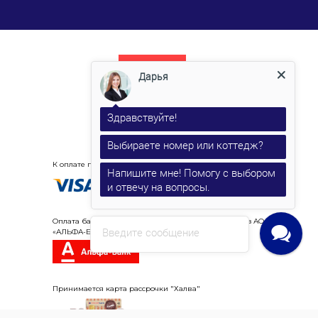
Дарья
Здравствуйте!
Выбираете номер или коттедж?
К оплате принимаются карты VISA, MasterCard, «Мир».
Напишите мне! Помогу с выбором
и отвечу на вопросы.
Оплата банковскими картами осуществляется через АО
Введите сообщение
«АЛЬФА-БАНК»
Принимается карта рассрочки "Халва"