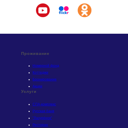
Проживание
Номерной фонд
Коттеджи
Бронирование
Акции
Услуги
СПА-комплекс
Русская баня
"Лазурёнок"
Ресторан