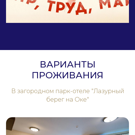
ВАРИАНТЫ
ПРОЖИВАНИЯ
В загородном парк-отеле "Лазурный
берег на Оке"