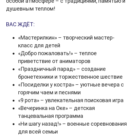
особой атмосфере – с традициями, памятью и
душевным теплом!
ВАС ЖДЁТ:
«Мастерилкин» – творческий мастер-
класс для детей
«Добро пожаловать!» – теплое
приветствие от аниматоров
«Праздничный парад» – создание
бронетехники и торжественное шествие
«Посиделки у костра» – уютные вечера с
горячим чаем и песнями
«9 рота» – увлекательная поисковая игра
«Вечеринка на Оке» – детская
танцевальная программа
«Ни шагу назад!» – военные соревнования
для всей семьи