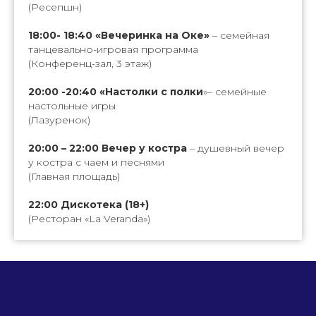
(Ресепшн)
18:00- 18:40 «Вечеринка на Оке»
– семейная
танцевально-игровая программа
(Конференц-зал, 3 этаж)
20:00 -20:40 «Настолки с полки
»– семейные
настольные игры
(Лазуренок)
20:00 – 22:00 Вечер у костра
– душевный вечер
у костра с чаем и песнями
(Главная площадь)
22:00 Дискотека (18+)
(Ресторан «La Veranda»)