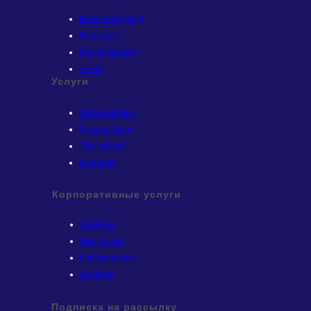
Номерной фонд
Коттеджи
Бронирование
Акции
Услуги
СПА-комплекс
Русская баня
"Лазурёнок"
Ресторан
Корпоративные услуги
Свадьбы
Выпускные
Конференции
Банкеты
Подписка на рассылку