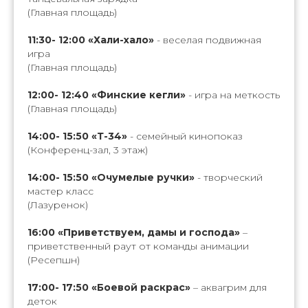
(Главная площадь)
11:30- 12:00 «Хали-хало»
- веселая подвижная
игра
(Главная площадь)
12:00- 12:40 «Финские кегли»
- игра на меткость
(Главная площадь)
14:00- 15:50 «Т-34»
- семейный кинопоказ
(Конференц-зал, 3 этаж)
14:00- 15:50 «Очумелые ручки»
- творческий
мастер класс
(Лазуренок)
16:00 «Приветствуем, дамы и господа»
–
приветственный раут от команды анимации
(Ресепшн)
17:00- 17:50 «Боевой раскрас»
– аквагрим для
деток