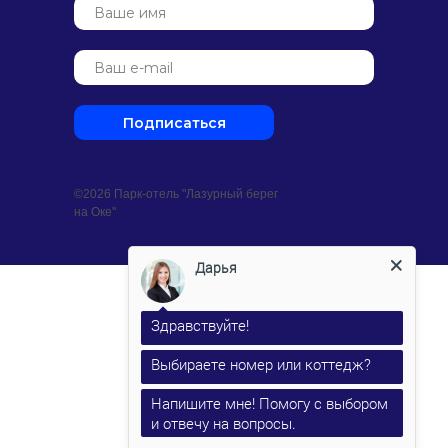
Подписаться
©2026 Парк-отель "Лазурный берег
на Оке"
Дарья
Здравствуйте!
Выбираете номер или коттедж?
Напишите мне! Помогу с выбором
и отвечу на вопросы.