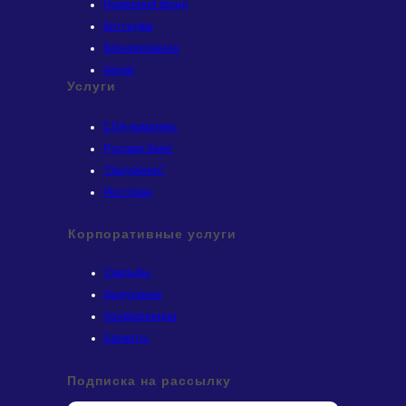
Номерной фонд
Коттеджи
Бронирование
Акции
Услуги
СПА-комплекс
Русская баня
"Лазурёнок"
Ресторан
Корпоративные услуги
Свадьбы
Выпускные
Конференции
Банкеты
Подписка на рассылку