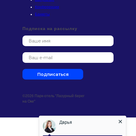
Конференции
Банкеты
Подписка на рассылку
Подписаться
©2026 Парк-отель "Лазурный берег
на Оке"
Дарья