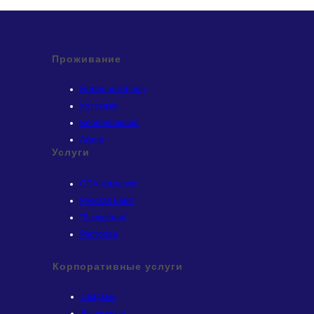
Проживание
Номерной фонд
Коттеджи
Бронирование
Акции
Услуги
СПА-комплекс
Русская баня
"Лазурёнок"
Ресторан
Корпоративные услуги
Свадьбы
Выпускные