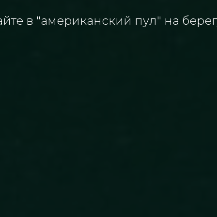
йте в "американский пул" на бере