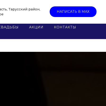
асть, Тарусский район,
НАПИСАТЬ В МАХ
ое
СВАДЬБЫ
АКЦИИ
КОНТАКТЫ