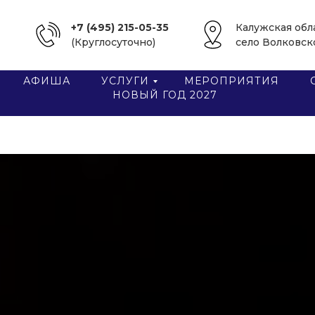
+7 (495) 215-05-35
Калужская обл
(Круглосуточно)
село Волковск
АФИША
УСЛУГИ
МЕРОПРИЯТИЯ
НОВЫЙ ГОД 2027